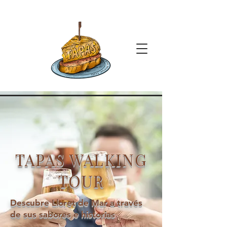
TAPAS WALKING
TOUR
Descubre Lloret de Mar a través
de sus sabores e historias